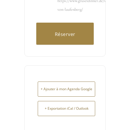
https://www.gruseldinner.de/veranstaltungso
von-laufenberg/
Réserver
maintenant
+ Ajouter à mon Agenda Google
+ Exportation iCal / Outlook