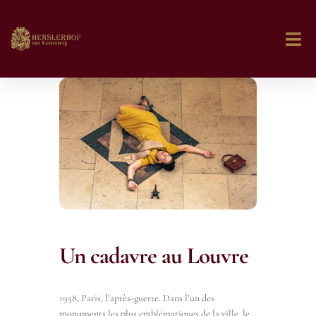
Un cadavre au Louvre
1958, Paris, l’après-guerre. Dans l’un des
monuments les plus emblématiques de la ville, le