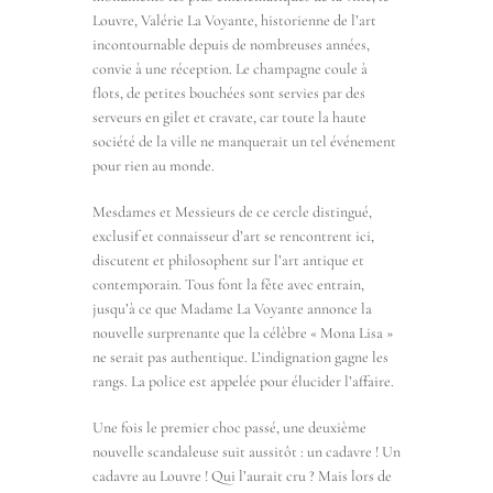
Louvre, Valérie La Voyante, historienne de l’art
incontournable depuis de nombreuses années,
convie à une réception. Le champagne coule à
flots, de petites bouchées sont servies par des
serveurs en gilet et cravate, car toute la haute
société de la ville ne manquerait un tel événement
pour rien au monde.
Mesdames et Messieurs de ce cercle distingué,
exclusif et connaisseur d’art se rencontrent ici,
discutent et philosophent sur l’art antique et
contemporain. Tous font la fête avec entrain,
jusqu’à ce que Madame La Voyante annonce la
nouvelle surprenante que la célèbre « Mona Lisa »
ne serait pas authentique. L’indignation gagne les
rangs. La police est appelée pour élucider l’affaire.
Une fois le premier choc passé, une deuxième
nouvelle scandaleuse suit aussitôt : un cadavre ! Un
cadavre au Louvre ! Qui l’aurait cru ? Mais lors de