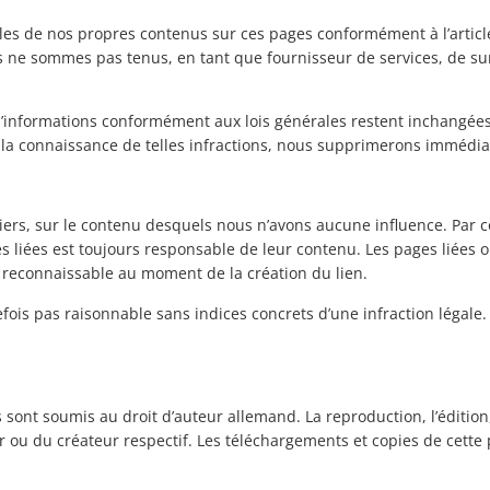
s de nos propres contenus sur ces pages conformément à l’article 
ne sommes pas tenus, en tant que fournisseur de services, de surve
 d’informations conformément aux lois générales restent inchangées.
 la connaissance de telles infractions, nous supprimerons immédi
e tiers, sur le contenu desquels nous n’avons aucune influence. P
s liées est toujours responsable de leur contenu. Les pages liées 
it reconnaissable au moment de la création du lien.
fois pas raisonnable sans indices concrets d’une infraction légale
sont soumis au droit d’auteur allemand. La reproduction, l’édition, 
ur ou du créateur respectif. Les téléchargements et copies de cett