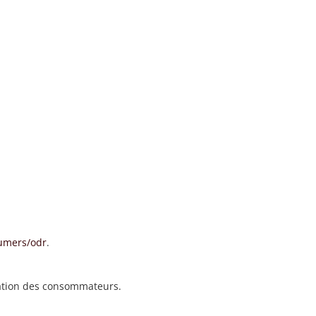
sumers/odr
.
iation des consommateurs.