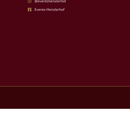
@eventshenslerhof
Events-Henslerhof