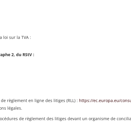
 loi sur la TVA :
aphe 2, du RStV :
 règlement en ligne des litiges (RLL) :
https://ec.europa.eu/con
ons légales.
rocédures de règlement des litiges devant un organisme de concil