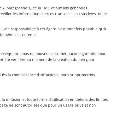
7, paragraphe 1, de la TMG et aux lois générales.
iller les informations tierces transmises ou stockées, ni de
 Une responsabilité à cet égard n’est toutefois possible qu’à
atement ces contenus.
ar conséquent, nous ne pouvons assumer aucune garantie pour
ont été vérifiées au moment de la création du lien pour
. Dès la connaissance d’infractions, nous supprimerons
la diffusion et toute forme d’utilisation en dehors des limites
e page ne sont autorisés que pour un usage privé et non