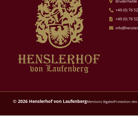
Bruderhalde 
+49 (0) 76 52
+49 (0) 76 52
info@hensle
© 2026 Henslerhof von Laufenberg
Mentions légales
Protection des