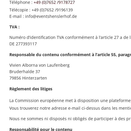
Téléphone :
+49 (0)7652 /9178727
Télécopie : +49 (0)7652 /9196139
E-mail : info@eventshenslerhof.de
TVA :
Numéro d’identification TVA conformément à l’article 27 a de la
DE 277393117
Responsable du contenu conformément à l’article 55, paragr
Vivien Alborna von Laufenberg
Bruderhalde 37
79856 Hinterzarten
Règlement des litiges
La Commission européenne met à disposition une plateforme de
Vous trouverez notre adresse e-mail ci-dessus dans les menti
Nous ne sommes ni disposés ni obligés de participer à des p
Responsabilité pour le contenu