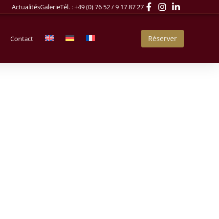
Actualités
Galerie
Tél. :
+49 (0) 76 52 / 9 17 87 27
Réserver
Contact