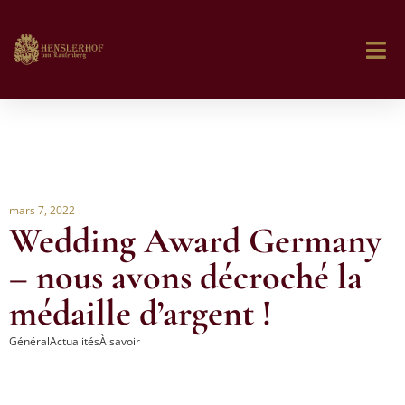
mars 7, 2022
Wedding Award Germany
– nous avons décroché la
médaille d’argent !
Général
Actualités
À savoir