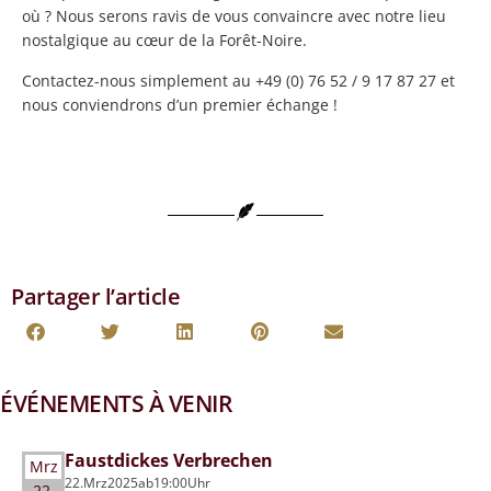
où ? Nous serons ravis de vous convaincre avec notre lieu
nostalgique au cœur de la Forêt-Noire.
Contactez-nous simplement au +49 (0) 76 52 / 9 17 87 27 et
nous conviendrons d’un premier échange !
Partager l’article
ÉVÉNEMENTS À VENIR
Faustdickes Verbrechen
Mrz
22.
Mrz
2025
ab
19:00
Uhr
22.