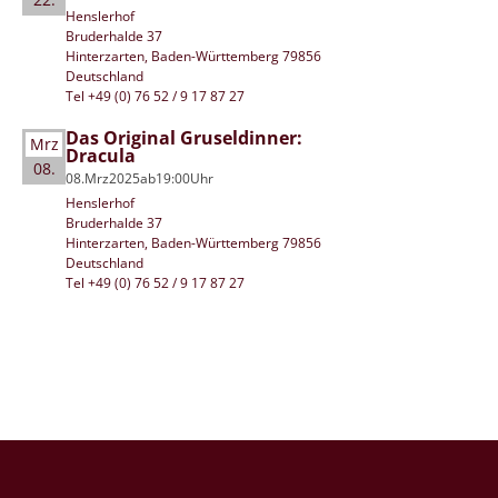
Henslerhof
Bruderhalde 37
Hinterzarten, Baden-Württemberg 79856
Deutschland
Tel +49 (0) 76 52 / 9 17 87 27
Das Original Gruseldinner:
Mrz
Dracula
08.
08.
Mrz
2025
ab
19:00
Uhr
Henslerhof
Bruderhalde 37
Hinterzarten, Baden-Württemberg 79856
Deutschland
Tel +49 (0) 76 52 / 9 17 87 27