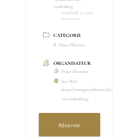
Laufenberg
Bruderhalde 37, 79856
Hinterzarten
CATÉGORIE
Dîner d’horreur
ORGANISATEUR
Dîner d’horreur
Site Web
https://www.gruseldinner.de/veranstaltungso
von-laufenberg/
Réserver