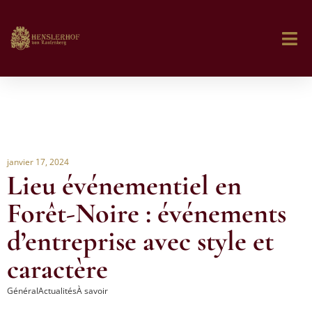
janvier 17, 2024
Lieu événementiel en
Forêt-Noire : événements
d’entreprise avec style et
caractère
Général
Actualités
À savoir