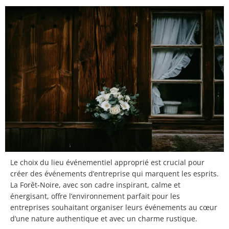
Le choix du lieu événementiel approprié est crucial pour
créer des événements d’entreprise qui marquent les esprits.
La Forêt-Noire, avec son cadre inspirant, calme et
énergisant, offre l’environnement parfait pour les
entreprises souhaitant organiser leurs événements au cœur
d’une nature authentique et avec un charme rustique.