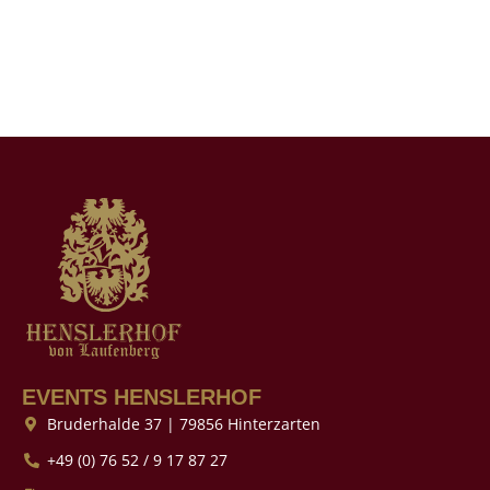
EVENTS HENSLERHOF
Bruderhalde 37 | 79856 Hinterzarten
+49 (0) 76 52 / 9 17 87 27