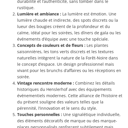
durabilité et l’authenticité, sans tomber dans le
rustique.
Lumière et ambiance :
La lumière est émotion. Une
lumière chaude et indirecte, des spots discrets ou la
lueur des bougies créent de la profondeur et du
calme, idéal pour les soirées, les dîners de gala ou les
événements d’équipe avec une touche spéciale.
Concepts de couleurs et de fleurs :
Les plantes
saisonnières, les tons verts discrets et les textures
naturelles intègrent la nature de la Forêt-Noire dans
le concept d’espace. Un design professionnel mais
vivant pour les brunchs d’affaires ou les réceptions en
soirée.
Vintage rencontre moderne :
Combinez les détails
historiques du Henslerhof avec des équipements
événementiels modernes. Cette alliance de l’histoire et
du présent souligne des valeurs telles que la
pérennité, l’innovation et le sens du style.
Touches personnelles :
Une signalétique individuelle,
des éléments décoratifs de marque ou des marque-
places personnalisés renforcent subtilement mais