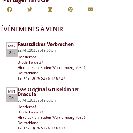
ÉVÉNEMENTS À VENIR
Faustdickes Verbrechen
Mrz
22.
Mrz
2025
ab
19:00
Uhr
22.
Henslerhof
Bruderhalde 37
Hinterzarten, Baden-Württemberg 79856
Deutschland
Tel +49 (0) 76 52 / 9 17 87 27
Das Original Gruseldinner:
Mrz
Dracula
08.
08.
Mrz
2025
ab
19:00
Uhr
Henslerhof
Bruderhalde 37
Hinterzarten, Baden-Württemberg 79856
Deutschland
Tel +49 (0) 76 52 / 9 17 87 27