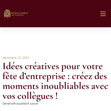
décembre 12, 2023
Idées créatives pour votre
fête d’entreprise : créez des
moments inoubliables avec
vos collègues !
Général
Actualités
À savoir