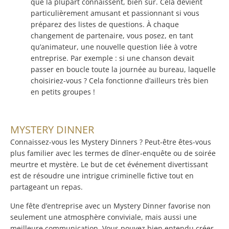
que la plupart connaissent, bien sûr. Cela devient
particulièrement amusant et passionnant si vous
préparez des listes de questions. À chaque
changement de partenaire, vous posez, en tant
qu’animateur, une nouvelle question liée à votre
entreprise. Par exemple : si une chanson devait
passer en boucle toute la journée au bureau, laquelle
choisiriez-vous ? Cela fonctionne d’ailleurs très bien
en petits groupes !
MYSTERY DINNER
Connaissez-vous les Mystery Dinners ? Peut-être êtes-vous
plus familier avec les termes de dîner-enquête ou de soirée
meurtre et mystère. Le but de cet événement divertissant
est de résoudre une intrigue criminelle fictive tout en
partageant un repas.
Une fête d’entreprise avec un Mystery Dinner favorise non
seulement une atmosphère conviviale, mais aussi une
meilleure communication. Vous pouvez bien entendu créer