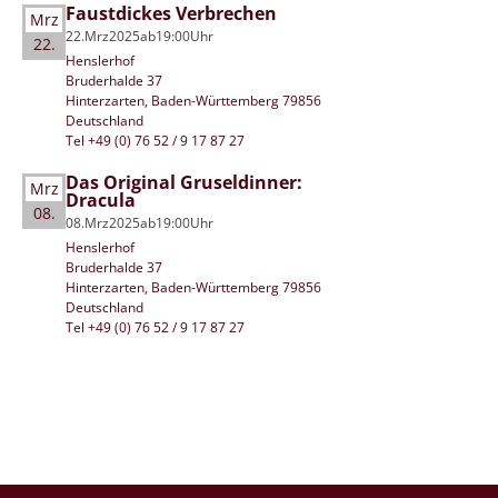
Faustdickes Verbrechen
Mrz
22.
Mrz
2025
ab
19:00
Uhr
22.
Henslerhof
Bruderhalde 37
Hinterzarten, Baden-Württemberg 79856
Deutschland
Tel +49 (0) 76 52 / 9 17 87 27
Das Original Gruseldinner:
Mrz
Dracula
08.
08.
Mrz
2025
ab
19:00
Uhr
Henslerhof
Bruderhalde 37
Hinterzarten, Baden-Württemberg 79856
Deutschland
Tel +49 (0) 76 52 / 9 17 87 27